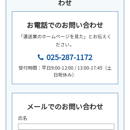
わせ
お電話でのお問い合わせ
「運送業のホームページを見た」とお伝えく
ださい。
025-287-1172
受付時間：平日9:00-12:00 / 13:00-17:45（土
日祝休み）
メールでのお問い合わせ
氏名