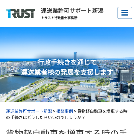
運送業許可サポート新潟
トラスト行政書士事務所
行政手続きを通じて
運送業者様の発展を支援します
運送業許可サポート新潟
>
相談事例
>
貨物軽自動車を増車する時
の手続きはどうしたらいいのでしょうか？
貨物軽自動車を増車する時の手